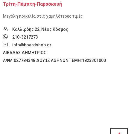
Τρίτη-Πέμπτη-Παρασκευή
Μεγάλη ποικιλία στις χαμηλότερες τιμές
Καλλιρόης 22, Νέος Κόσμος
210-3217273
info@boardshop.gr
ΛΙΒΑΔΑΣ ΔΗΜΗΤΡΙΟΣ
ΑΦM:027784348 ΔΟΥ:ΙΖ ΑΘΗΝΩΝ ΓΕΜΗ:1823301000