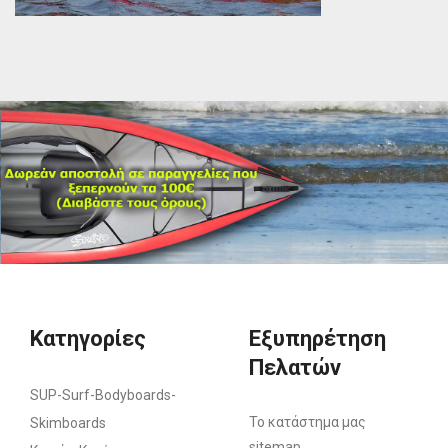
Κατηγορίες
Εξυπηρέτηση
Πελατών
SUP-Surf-Bodyboards-
Το κατάστημα μας
Skimboards
sitemap