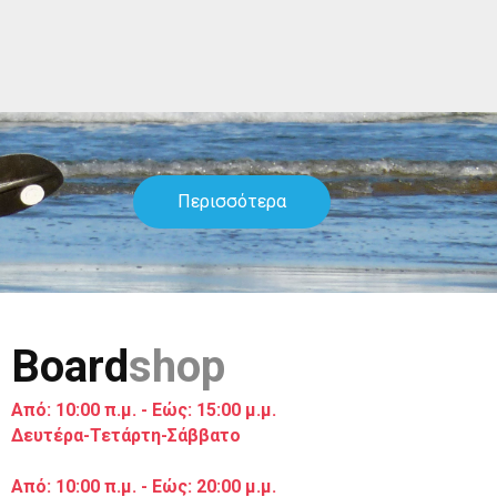
Περισσότερα
Board
shop
Από: 10:00 π.μ. - Εώς: 15:00 μ.μ.
Δευτέρα-Τετάρτη-Σάββατο
Από: 10:00 π.μ. - Εώς: 20:00 μ.μ.