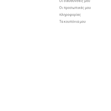
Οι διευθύνσεις μου
Οι προσωπικές μου
πληροφορίες
Τα κουπόνια μου