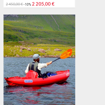
2 205,00 €
2 450,00 €
2 568,00 €
-10%
-15%