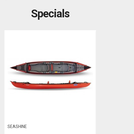
Specials
SEASHINE
F-ONE WING FOIL 