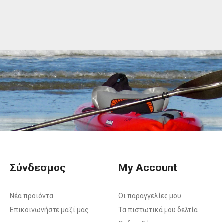
Σύνδεσμος
My Account
Νέα προϊόντα
Οι παραγγελίες μου
Επικοινωνήστε μαζί μας
Τα πιστωτικά μου δελτία