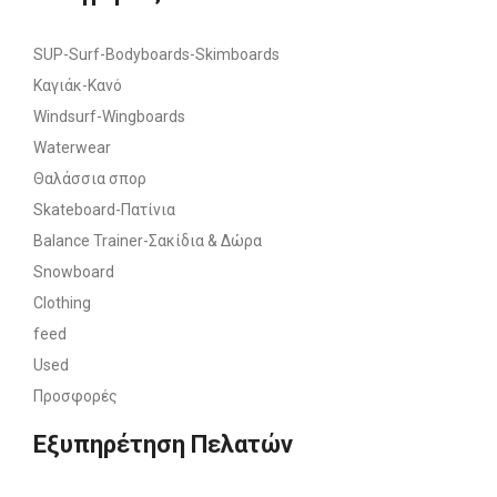
SUP-Surf-Bodyboards-Skimboards
Καγιάκ-Κανό
Windsurf-Wingboards
Waterwear
Θαλάσσια σπορ
Skateboard-Πατίνια
Balance Trainer-Σακίδια & Δώρα
Snowboard
Clothing
feed
Used
Προσφορές
Εξυπηρέτηση Πελατών