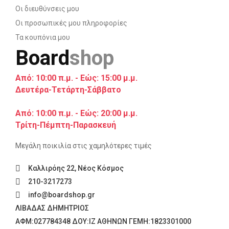
Οι διευθύνσεις μου
Οι προσωπικές μου πληροφορίες
Τα κουπόνια μου
Board
shop
Από: 10:00 π.μ. - Εώς: 15:00 μ.μ.
Δευτέρα-Τετάρτη-Σάββατο
Από: 10:00 π.μ. - Εώς: 20:00 μ.μ.
Τρίτη-Πέμπτη-Παρασκευή
Μεγάλη ποικιλία στις χαμηλότερες τιμές
Καλλιρόης 22, Νέος Κόσμος
210-3217273
info@boardshop.gr
ΛΙΒΑΔΑΣ ΔΗΜΗΤΡΙΟΣ
ΑΦM:027784348 ΔΟΥ:ΙΖ ΑΘΗΝΩΝ ΓΕΜΗ:1823301000