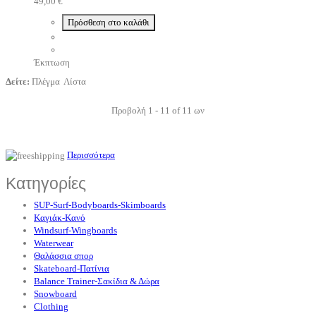
49,00 €
Πρόσθεση στο καλάθι
Έκπτωση
Δείτε:
Πλέγμα
Λίστα
Προβολή 1 - 11 of 11 ων
Περισσότερα
Κατηγορίες
SUP-Surf-Bodyboards-Skimboards
Καγιάκ-Κανό
Windsurf-Wingboards
Waterwear
Θαλάσσια σπορ
Skateboard-Πατίνια
Balance Trainer-Σακίδια & Δώρα
Snowboard
Clothing