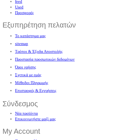
feed
Used
Προσφορές
Εξυπηρέτηση πελατών
Το κατάστημα μας
sitemap
Τρόποι & Έξοδα Αποστολής
Προστασία προσωπικών δεδομένων
Όροι χρήσης
Σχετικά με εμάς
Μέθοδοι Πληρωμής
Επιστροφές & Εγγυήσεις
Σύνδεσμος
Νέα προϊόντα
Επικοινωνήστε μαζί μας
My Account