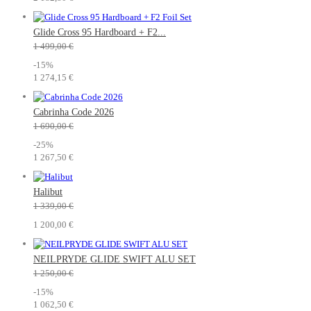
Glide Cross 95 Hardboard + F2...
1 499,00 €
-15%
1 274,15 €
Cabrinha Code 2026
1 690,00 €
-25%
1 267,50 €
Halibut
1 339,00 €
1 200,00 €
NEILPRYDE GLIDE SWIFT ALU SET
1 250,00 €
-15%
1 062,50 €