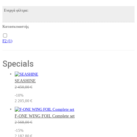
Ενεργά φίλτρα:
Κατασκευαστής
F2
(1)
Specials
SEASHINE
2 450,00 €
-10%
2 205,00 €
F-ONE WING FOIL Complete set
2 568,00 €
-15%
2 182,80 €