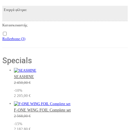
Ενεργά φίλτρα:
Κατασκευαστής
Rollerbone
(3)
Specials
SEASHINE
2 450,00 €
-10%
2 205,00 €
F-ONE WING FOIL Complete set
2 568,00 €
-15%
2 182,80 €