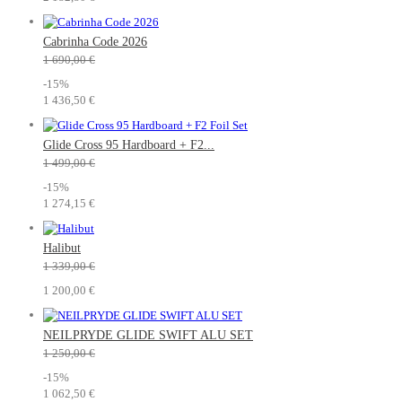
Cabrinha Code 2026
1 690,00 €
-15%
1 436,50 €
Glide Cross 95 Hardboard + F2...
1 499,00 €
-15%
1 274,15 €
Halibut
1 339,00 €
1 200,00 €
NEILPRYDE GLIDE SWIFT ALU SET
1 250,00 €
-15%
1 062,50 €