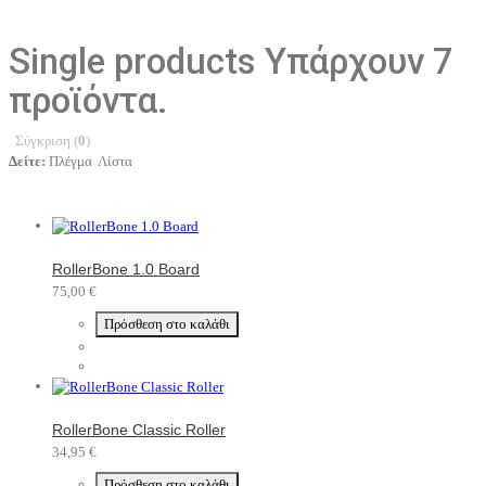
Single products
Υπάρχουν 7
προϊόντα.
Σύγκριση (
0
)
Δείτε:
Πλέγμα
Λίστα
RollerBone 1.0 Board
75,00 €
Πρόσθεση στο καλάθι
RollerBone Classic Roller
34,95 €
Πρόσθεση στο καλάθι