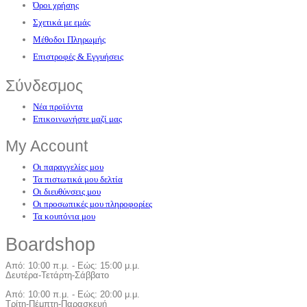
Όροι χρήσης
Σχετικά με εμάς
Μέθοδοι Πληρωμής
Επιστροφές & Εγγυήσεις
Σύνδεσμος
Νέα προϊόντα
Επικοινωνήστε μαζί μας
My Account
Οι παραγγελίες μου
Τα πιστωτικά μου δελτία
Οι διευθύνσεις μου
Οι προσωπικές μου πληροφορίες
Τα κουπόνια μου
Board
shop
Από: 10:00 π.μ. - Εώς: 15:00 μ.μ.
Δευτέρα-Τετάρτη-Σάββατο
Από: 10:00 π.μ. - Εώς: 20:00 μ.μ.
Τρίτη-Πέμπτη-Παρασκευή