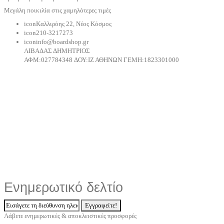
Μεγάλη ποικιλία στις χαμηλότερες τιμές
icon
Καλλιρόης 22, Νέος Κόσμος
icon
210-3217273
icon
info@boardshop.gr
ΛΙΒΑΔΑΣ ΔΗΜΗΤΡΙΟΣ
ΑΦM:027784348 ΔΟΥ:ΙΖ ΑΘΗΝΩΝ ΓΕΜΗ:1823301000
Ενημερωτικό δελτίο
Εγγραφείτε!
Λάβετε ενημερωτικές & αποκλειστικές προσφορές