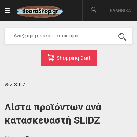
EΛΛΗΝΙΚΆ
Shopping Cart
>
SLIDZ
Λίστα προϊόντων ανά
κατασκευαστή SLIDZ