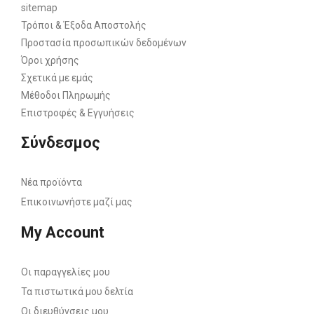
sitemap
Τρόποι & Έξοδα Αποστολής
Προστασία προσωπικών δεδομένων
Όροι χρήσης
Σχετικά με εμάς
Μέθοδοι Πληρωμής
Επιστροφές & Εγγυήσεις
Σύνδεσμος
Νέα προϊόντα
Επικοινωνήστε μαζί μας
My Account
Οι παραγγελίες μου
Τα πιστωτικά μου δελτία
Οι διευθύνσεις μου