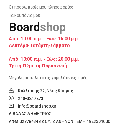
Οι προσωπικές μου πληροφορίες
Τα κουπόνια μου
Board
shop
Από: 10:00 π.μ. - Εώς: 15:00 μ.μ.
Δευτέρα-Τετάρτη-Σάββατο
Από: 10:00 π.μ. - Εώς: 20:00 μ.μ.
Τρίτη-Πέμπτη-Παρασκευή
Μεγάλη ποικιλία στις χαμηλότερες τιμές
Καλλιρόης 22, Νέος Κόσμος
210-3217273
info@boardshop.gr
ΛΙΒΑΔΑΣ ΔΗΜΗΤΡΙΟΣ
ΑΦM:027784348 ΔΟΥ:ΙΖ ΑΘΗΝΩΝ ΓΕΜΗ:1823301000