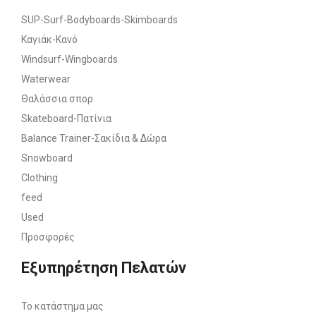
SUP-Surf-Bodyboards-Skimboards
Καγιάκ-Κανό
Windsurf-Wingboards
Waterwear
Θαλάσσια σπορ
Skateboard-Πατίνια
Balance Trainer-Σακίδια & Δώρα
Snowboard
Clothing
feed
Used
Προσφορές
Εξυπηρέτηση Πελατών
Το κατάστημα μας